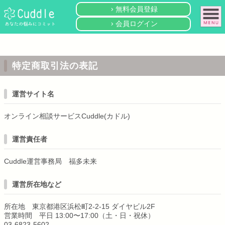
無料会員登録
keyboard_arrow_right
会員ログイン
keyboard_arrow_right
特定商取引法の表記
運営サイト名
オンライン相談サービスCuddle(カドル)
運営責任者
Cuddle運営事務局 福多未来
運営所在地など
所在地 東京都港区浜松町2-2-15 ダイヤビル2F
営業時間 平日 13:00〜17:00（土・日・祝休）
03-6823-5602