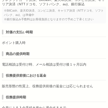
リア決済（NTTドコモ、ソフトバンク、au)、銀行振込
※BitCash、楽天ID決済、コンビニ決済、キャリア決済（NTTドコモ、ソフト
バンク、au)、は準備中
※銀行振込み手数料はお客様負担となりますので予めご了承ください
対価の支払い時期
ポイント購入時
商品の提供時期
電話相談は受付け時、メール相談は受付け後１ヶ月以内
役務提供前後における返金
販売形態の性質上、役務提供前後の返金には応じられません
役務提供時期
会員による入会手続き後から退会するまで