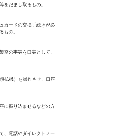
等をだまし取るもの。
ュカードの交換手続きが必
るもの。
架空の事実を口実として、
預払機）を操作させ、口座
座に振り込ませるなどの方
て、電話やダイレクトメー