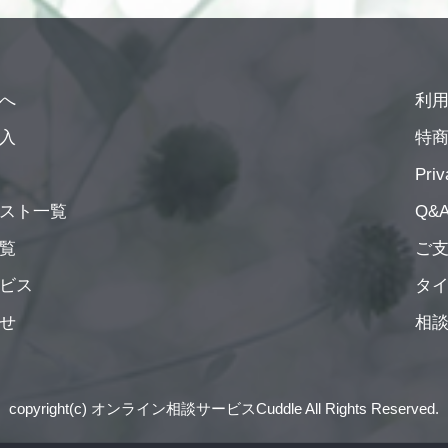
へ
利
入
特
Priv
スト一覧
Q&
覧
ご
ビス
タ
せ
相
copyright(c) オンライン相談サービスCuddle All Rights Reserved.