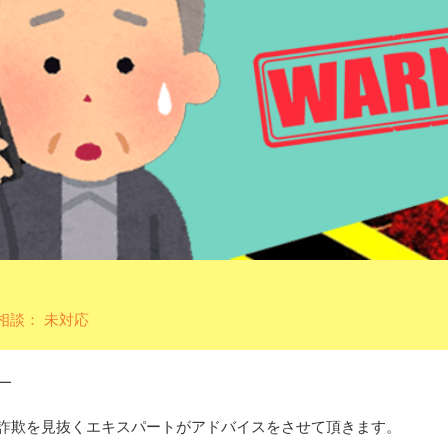
相談： 未対応
━
詐欺を見抜くエキスパートがアドバイスをさせて頂きます。