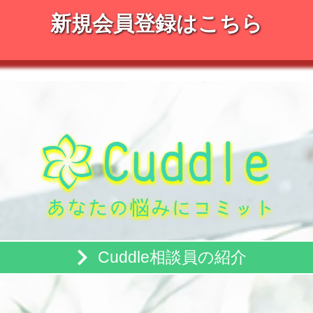
新規会員登録はこちら
keyboard_arrow_right
Cuddle相談員の紹介