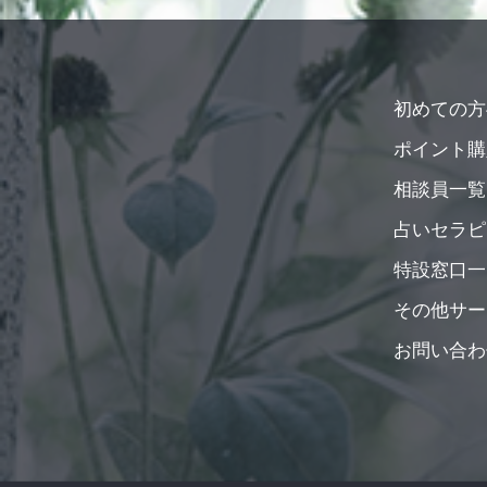
初めての方
ポイント購
相談員一覧
占いセラピ
特設窓口一
その他サー
お問い合わ