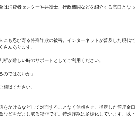
合は消費者センターや弁護士、行政機関などを紹介する窓口となっ
人にも忍び寄る特殊詐欺の被害。インターネットが普及した現代で
くさんあります。
判断が難しい時のサポートとしてご利用ください。
るのではないか」
ご相談ください。
話をかけるなどして対面することなく信頼させ、指定した預貯金口
金などをだまし取る犯罪です。特殊詐欺は多様化しています。以下