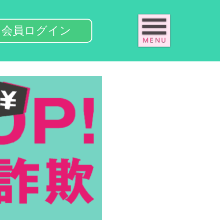
ht
会員ログイン