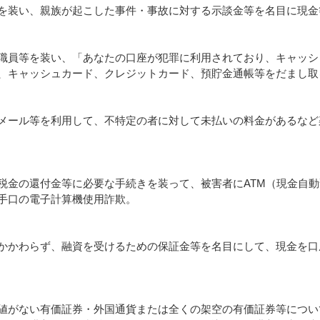
装い、親族が起こした事件・事故に対する示談金等を名目に現金
員等を装い、「あなたの口座が犯罪に利用されており、キャッシ
、キャッシュカード、クレジットカード、預貯金通帳等をだまし取
ール等を利用して、不特定の者に対して未払いの料金があるなど
金の還付金等に必要な手続きを装って、被害者にATM（現金自動
手口の電子計算機使用詐欺。
かわらず、融資を受けるための保証金等を名目にして、現金を口
がない有価証券・外国通貨または全くの架空の有価証券等につい