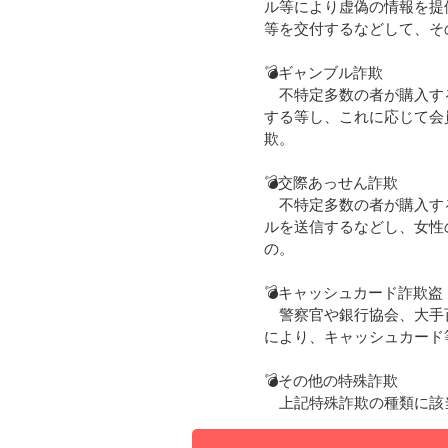
ル等により虚偽の情報を提
等を交付するなどして、そ
💣ギャンブル詐欺
不特定多数の者が購入する
する等し、これに応じて会
欺。
💣交際あっせん詐欺
不特定多数の者が購入する
ルを送信するなどし、女性
の。
💣キャッシュカード詐欺盗
警察官や銀行協会、大手百
により、キャッシュカード
💣その他の特殊詐欺
上記特殊詐欺の種類に該