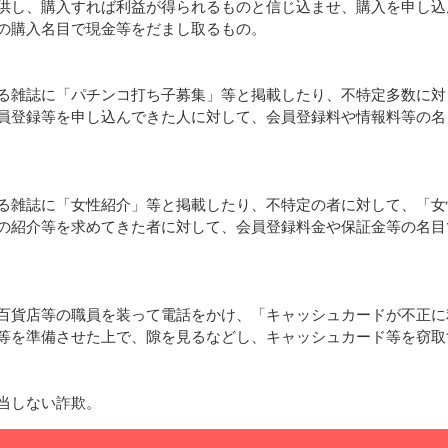
供し、購入すれば利益が得られるものと信じ込ませ、購入を申し込
の購入名目で現金等をだまし取るもの。
雑誌に「パチンコ打ち子募集」等と掲載したり、不特定多数に対
員登録等を申し込んできた人に対して、会員登録料や情報料等の名
雑誌に「女性紹介」等と掲載したり、不特定の者に対して、「女
の紹介等を求めてきた者に対して、会員登録料金や保証金等の名目
貨店等の職員を装って電話をかけ、「キャッシュカードが不正に
等を準備させた上で、隙を見るなどし、キャッシュカード等を窃取
当しない詐欺。