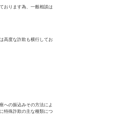
ております為、一般相談は
は高度な詐欺も横行してお
座への振込みその方法によ
に特殊詐欺の主な種類につ